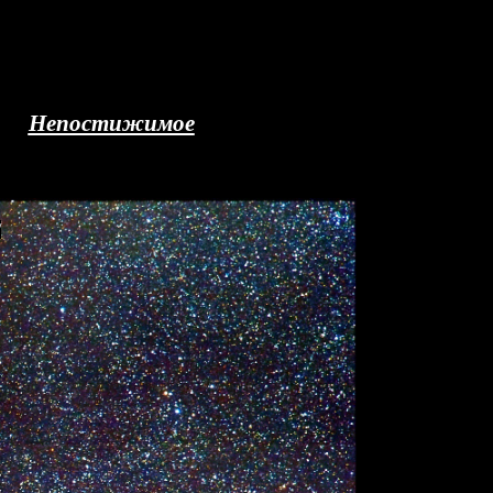
Непостижимое
/