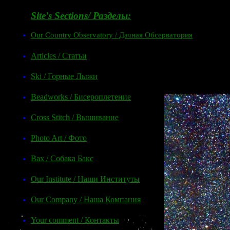
Site's Sections/ Разделы:
Our Country Observatory / Дачная Обсерватория
Articles / Статьи
Ski / Горные Лыжи
Beadworks / Бисероплетение
Cross Stitch / Вышивание
Photo Art / Фото
Bax / Собака Бакс
Our Institute / Наши Институты
Our Company / Наша Компания
Your comment / Контакты